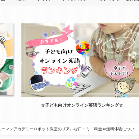
☆子ども向けオンライン英語ランキング☆
ューマンアカデミーロボット教室のリアルな口コミ！料金や無料体験について