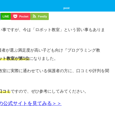
post
LINE
Pocket
Feedly
い事ですが、今は「ロボット教室」という習い事もありま
保護者が選ぶ満足度が高い子ども向け『プログラミング教
ット教室が第1位
になりました。
教室に実際に通わせている保護者の方に、口コミや評判を聞
口コミ
ですので、ぜひ参考にしてみてください。
の公式サイトを見てみる＞＞