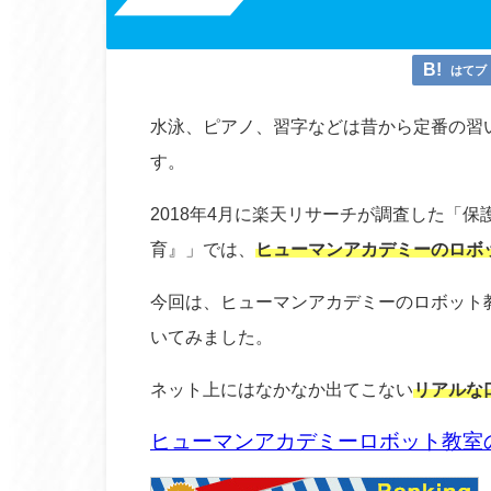
はてブ
水泳、ピアノ、習字などは昔から定番の習
す。
2018年4月に楽天リサーチが調査した「
育』」では、
ヒューマンアカデミーのロボ
今回は、ヒューマンアカデミーのロボット
いてみました。
ネット上にはなかなか出てこない
リアルな
ヒューマンアカデミーロボット教室