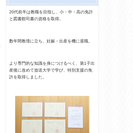
20代前半は教職を目指し、小・中・高の免許
と図書館司書の資格を取得。
数年間教壇に立ち、妊娠・出産を機に退職。
子
より専門的な知識を身につけるべく、第1子出
産後に改めて放送大学で学び、特別支援の免
許を取得しました。