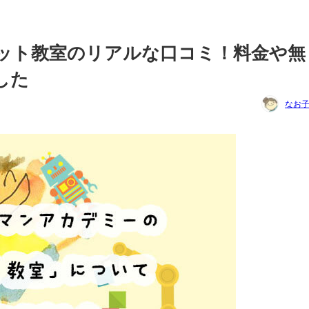
ット教室のリアルな口コミ！料金や無
した
なお