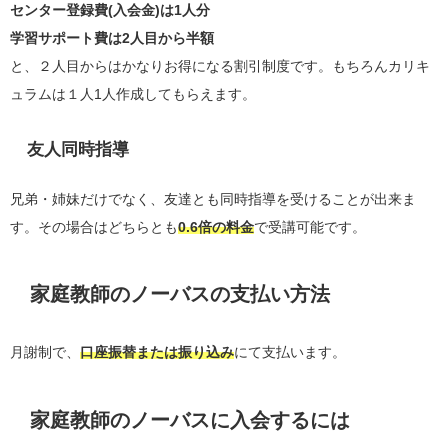
センター登録費(入会金)は1人分
学習サポート費は2人目から半額
と、２人目からはかなりお得になる割引制度です。もちろんカリキ
ュラムは１人1人作成してもらえます。
友人同時指導
兄弟・姉妹だけでなく、友達とも同時指導を受けることが出来ま
す。その場合はどちらとも
0.6倍の料金
で受講可能です。
家庭教師のノーバスの支払い方法
月謝制で、
口座振替または振り込み
にて支払います。
家庭教師のノーバスに入会するには