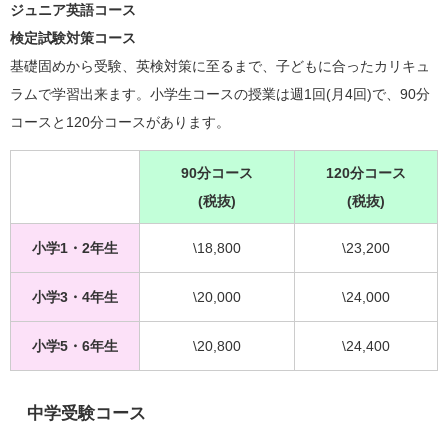
ジュニア英語コース
検定試験対策コース
基礎固めから受験、英検対策に至るまで、子どもに合ったカリキュ
ラムで学習出来ます。小学生コースの授業は週1回(月4回)で、90分
コースと120分コースがあります。
9
0分コース
120分コース
(税抜)
(税抜)
小学1・2年生
\18,800
\23,200
小学3・4年生
\20,000
\24,000
小学5・6年生
\20,800
\24,400
中学受験コース