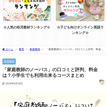
☆人気の幼児教材ランキング☆
☆子ども向けオンライン英語ラ
ンキング☆
ホーム
教育
家庭教師
「家庭教師のノーバス」の口コミと評判、料金
は？小学生でも利用出来るコースまとめ
家庭教師
「家庭教師のノーバス」の口コミと評判、料金
は？小学生でも利用出来るコースまとめ
2020年8月25日