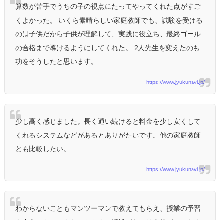
算数が苦手でうちの子の視点にたってやってくれた点がすご
くよかった。 いくら素晴らしい家庭教師でも、試験を受ける
のは子供だから子供が理解して、実践に役立ち、最終ゴール
の合格まで導けるようにしてくれた。 2人先生を変えたのも
功をそうしたと思います。
https://www.jyukunavi.jp/
少し高く感じました。長く通い続けると料金を少し安くして
くれるシステムなどがあるとありがたいです。他の家庭教師
とも比較したい。
https://www.jyukunavi.jp/
わからないこともマンツーマンで教えてもらえ、授業の予習