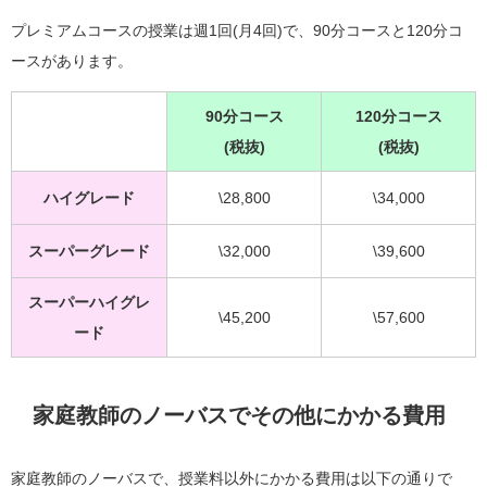
プレミアムコースの授業は週1回(月4回)で、90分コースと120分コ
ースがあります。
9
0分コース
120分コース
(税抜)
(税抜)
ハイグレード
\28,800
\34,000
スーパーグレード
\32,000
\39,600
スーパーハイグレ
\45,200
\57,600
ード
家庭教師のノーバスでその他にかかる費用
家庭教師のノーバスで、授業料以外にかかる費用は以下の通りで