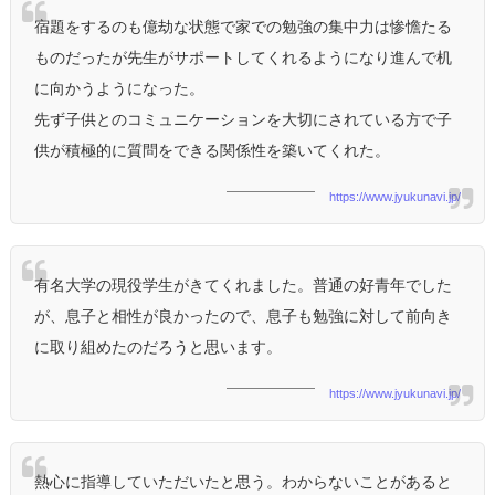
宿題をするのも億劫な状態で家での勉強の集中力は惨憺たる
ものだったが先生がサポートしてくれるようになり進んで机
に向かうようになった。
先ず子供とのコミュニケーションを大切にされている方で子
供が積極的に質問をできる関係性を築いてくれた。
https://www.jyukunavi.jp/
有名大学の現役学生がきてくれました。普通の好青年でした
が、息子と相性が良かったので、息子も勉強に対して前向き
に取り組めたのだろうと思います。
https://www.jyukunavi.jp/
熱心に指導していただいたと思う。わからないことがあると