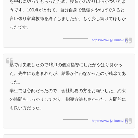
を中心にやってもらったため、授業がわかり自信がついたよ
うです。100点がとれて、自分自身で勉強をやればできると
言い張り家庭教師を終了しましたが、もう少し続けてほしか
ったです。
https://www.jyukunavi.jp/
塾では失敗したので1対1の個別指導にしたがやはり良かっ
た。先生にも恵まれたが、結果が伴わなかったのが残念であ
った。
学生では心配だったので、会社勤務の方をお願いした。約束
の時間もしっかりしており、指導方法も良かった。人間的に
も良い方だった。
https://www.jyukunavi.jp/