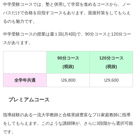
中学受験コースでは、塾と併用して学習を進めるコースから、ノー
バスだけで合格を目指すコースもあります。面接対策をしてもらえ
るのも魅力です。
中学受験コースの授業は週１回(月4回)で、90分コースと120分コー
スがあります。
9
0分コース
120分コース
(税抜)
(税抜)
全学年共通
\26,800
\29,600
プレミアムコース
指導経験のある一流大学教師と合格実績豊富なプロ家庭教師に指導
をしてもらえます。このような講師陣が、さらに3段階から選択可能
です。