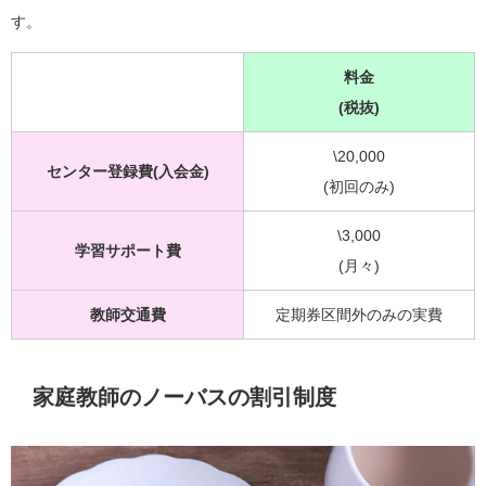
す。
料金
(税抜)
\20,000
センター登録費(入会金)
(初回のみ)
\3,000
学習サポート費
(月々)
教師交通費
定期券区間外のみの実費
家庭教師のノーバスの割引制度