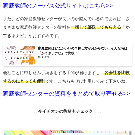
家庭教師のノーバス公式サイトはこちら>>
また、どの家庭教師センターが良いのか悩んでいるのであれば、さ
まざまな家庭教師センターの資料を
一括して郵送してもらえる
「か
てきょナビ」
がおすすめです。
家庭教師はどこがいいの？探し方が分からない…そんな時は
「かてきょナビ」で比較！
2019.10.21
会社ごとに申し込み手続きをする手間が省けますし、
各会社を比較
するのにとっても便利
です。こちらもぜひ利用してみて下さいね。
家庭教師センターの資料をまとめて取り寄せる>>
↓↓今イチオシの教材もチェック！↓↓