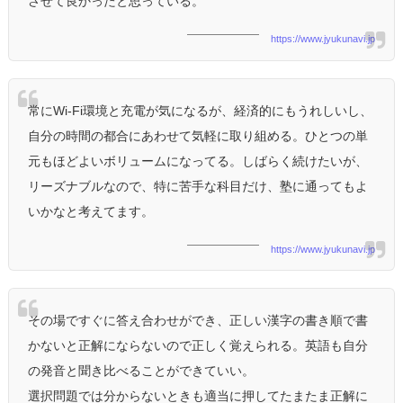
させて良かったと思っている。
https://www.jyukunavi.jp
常にWi-Fi環境と充電が気になるが、経済的にもうれしいし、
自分の時間の都合にあわせて気軽に取り組める。ひとつの単
元もほどよいボリュームになってる。しばらく続けたいが、
リーズナブルなので、特に苦手な科目だけ、塾に通ってもよ
いかなと考えてます。
https://www.jyukunavi.jp
その場ですぐに答え合わせができ、正しい漢字の書き順で書
かないと正解にならないので正しく覚えられる。英語も自分
の発音と聞き比べることができていい。
選択問題では分からないときも適当に押してたまたま正解に