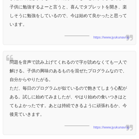
子供に勉強するよーと言うと、喜んでタブレットを開き、楽
しそうに勉強をしているので、今は始めて良かったと思って
います。
https://www.jyukunavi.jp
問題を音声で読み上げてくれるので字が読めなくても一人で
解ける。子供の興味のあるものを混ぜたプログラムなので、
自分からやりたがる。
ただ、毎日のプログラムが似ているので飽きてしまう心配が
ある。試しに始めてみましたが、やはり始めの食いつきはと
てもよかったです。あとは持続できるように頑張れるか、今
後見ていきます。
https://www.jyukunavi.jp