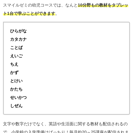
スマイルゼミの幼児コースでは、なんと
10分野もの教材をタブレッ
ト1台で学ぶことができます
。
ひらがな
カタカナ
ことば
えいご
ちえ
かず
とけい
かたち
せいかつ
しぜん
文字や数字だけでなく、英語や生活面に関する教材も配信されるの
で、小学校の入学準備はばっちり！毎月約20～25講座が配信されま