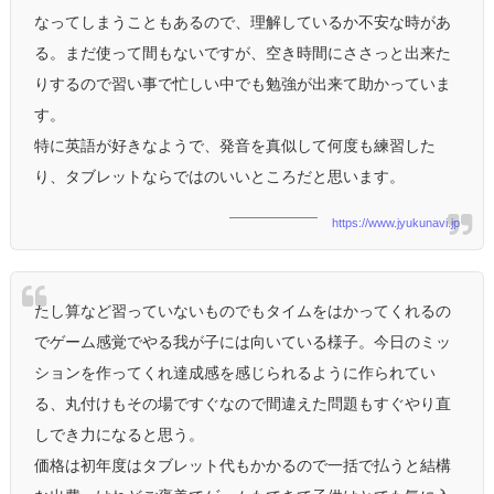
なってしまうこともあるので、理解しているか不安な時があ
る。まだ使って間もないですが、空き時間にささっと出来た
りするので習い事で忙しい中でも勉強が出来て助かっていま
す。
特に英語が好きなようで、発音を真似して何度も練習した
り、タブレットならではのいいところだと思います。
https://www.jyukunavi.jp
たし算など習っていないものでもタイムをはかってくれるの
でゲーム感覚でやる我が子には向いている様子。今日のミッ
ションを作ってくれ達成感を感じられるように作られてい
る、丸付けもその場ですぐなので間違えた問題もすぐやり直
しでき力になると思う。
価格は初年度はタブレット代もかかるので一括で払うと結構