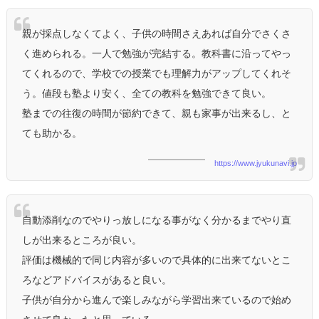
親が採点しなくてよく、子供の時間さえあれば自分でさくさ
く進められる。一人で勉強が完結する。教科書に沿ってやっ
てくれるので、学校での授業でも理解力がアップしてくれそ
う。値段も塾より安く、全ての教科を勉強できて良い。
塾までの往復の時間が節約できて、親も家事が出来るし、と
ても助かる。
https://www.jyukunavi.jp
自動添削なのでやりっ放しになる事がなく分かるまでやり直
しが出来るところが良い。
評価は機械的で同じ内容が多いので具体的に出来てないとこ
ろなどアドバイスがあると良い。
子供が自分から進んで楽しみながら学習出来ているので始め