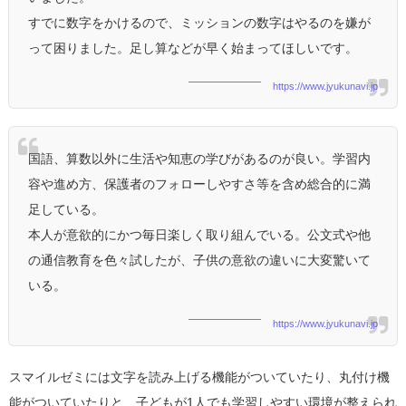
すでに数字をかけるので、ミッションの数字はやるのを嫌が
って困りました。足し算などが早く始まってほしいです。
https://www.jyukunavi.jp
国語、算数以外に生活や知恵の学びがあるのが良い。学習内
容や進め方、保護者のフォローしやすさ等を含め総合的に満
足している。
本人が意欲的にかつ毎日楽しく取り組んでいる。公文式や他
の通信教育を色々試したが、子供の意欲の違いに大変驚いて
いる。
https://www.jyukunavi.jp
スマイルゼミには文字を読み上げる機能がついていたり、丸付け機
能がついていたりと、子どもが1人でも学習しやすい環境が整えられ