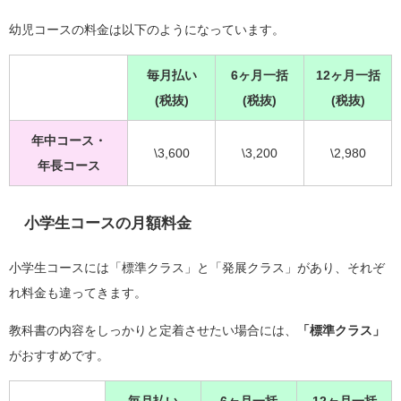
幼児コースの料金は以下のようになっています。
毎月払い
6ヶ月一括
12ヶ月一括
(税抜)
(税抜)
(税抜)
年中コース・
\3,600
\3,200
\2,980
年長コース
小学生コースの月額料金
小学生コースには「標準クラス」と「発展クラス」があり、それぞ
れ料金も違ってきます。
教科書の内容をしっかりと定着させたい場合には、
「標準クラス」
がおすすめです。
毎月払い
6ヶ月一括
12ヶ月一括