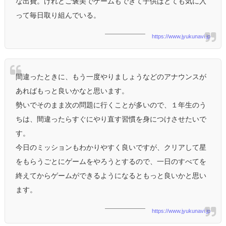
な出費。けれどご褒美でゲームもできて子供はとても気に入
って毎日取り組んでいる。
https://www.jyukunavi.jp
間違ったときに、もう一度やりましょうなどのアナウンスが
あればもっと良いかなと思います。
勢いでそのまま次の問題に行くことが多いので、１年生のう
ちは、間違ったらすぐにやり直す習慣を身につけさせたいで
す。
今日のミッションもわかりやすく良いですが、クリアして星
をもらうごとにゲームをやろうとするので、一日のすべてを
終えてからゲームができるようになるともっと良いかと思い
ます。
https://www.jyukunavi.jp