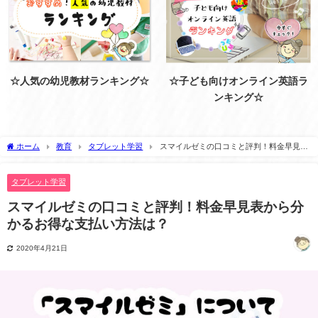
☆人気の幼児教材ランキング☆
☆子ども向けオンライン英語ラ
ンキング☆
ホーム
教育
タブレット学習
スマイルゼミの口コミと評判！料金早見表
から分かるお得な支払い方法は？
タブレット学習
スマイルゼミの口コミと評判！料金早見表から分
かるお得な支払い方法は？
2020年4月21日