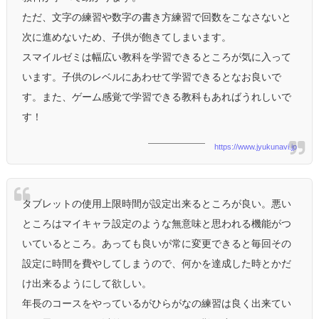
ただ、文字の練習や数字の書き方練習で回数をこなさないと
次に進めないため、子供が飽きてしまいます。
スマイルゼミは幅広い教科を学習できるところが気に入って
います。子供のレベルにあわせて学習できるとなお良いで
す。また、ゲーム感覚で学習できる教科もあればうれしいで
す！
https://www.jyukunavi.jp
タブレットの使用上限時間が設定出来るところが良い。悪い
ところはマイキャラ設定のような無意味と思われる機能がつ
いているところ。あっても良いが常に変更できると毎回その
設定に時間を費やしてしまうので、何かを達成した時とかだ
け出来るようにして欲しい。
年長のコースをやっているがひらがなの練習は良く出来てい