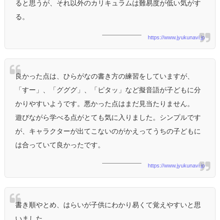
ると思うが、それ以外のカリキュラムは難易度が低い気がす
る。
https://www.jyukunavi.jp
良かった点は、ひらがなの書き方の練習をしていますが、
「すー」、「グググ」、「ピタッ」など擬音語が子どもに分
かりやすいようです。悪かった点はまだ見当たりません。
遊びながら学べる点がとても気に入りました。シンプルです
が、キャラクターが出てこないのがかえってうちの子どもに
は合っていて良かったです。
https://www.jyukunavi.jp
書き順やとめ、はらいが子供にわかり易くて覚えやすいと思
いました。