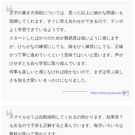
文字の書き方添削については、思った以上に細かな間違いも
指摘してくれます。すぐに答え合わせができるので、テンポ
よく学習できているようです。
スタートしたばかりのためか難易度は低いように感じます
が、ひらがなの練習にしても、線をひく練習にしても、正確
かつ丁寧に進めていくという意味ではいいと思います。声が
けせずとも自ら学習に取り組んでいます。
何事も楽しいと感じなければ続かないので、まずは学ぶ楽し
さを知る大変いいきっかけになりました。
https://www.jyukunavi.jp
スマイルゼミは自動添削してくれるの助かります。効果音？
も出るので子供も正解すると喜んでいます。毎月いろいろな
教科が学べて助かります。