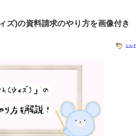
(ウィズ)の資料請求のやり方を画像付き
なお