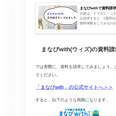
まなびwithで資料
以前は「ドラゼミ・ぷち
を請求すると、1週間分
無料体験をしてみるのが
スの資料を請求してみまし
まなびwith(ウィズ)の資料
では実際に、資料を請求してみましょう。ま
てください。
「まなびwith」の公式サイトへ＞＞
すると、以下のような画面になります。