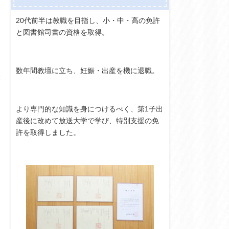
20代前半は教職を目指し、小・中・高の免許
と図書館司書の資格を取得。
数年間教壇に立ち、妊娠・出産を機に退職。
子
より専門的な知識を身につけるべく、第1子出
産後に改めて放送大学で学び、特別支援の免
許を取得しました。