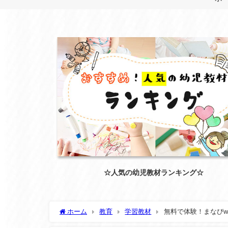
☆人気の幼児教材ランキング☆
ホーム
教育
学習教材
無料で体験！まなびw