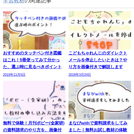
学習教材
の関連記事
おすすめのタッチペン付き図鑑
こどもちゃれんじのダイレクト
はこれ！5冊使ってみて分かっ
メールを停止したいときは？や
た、選ぶ時に見るべきポイント
り方を画像付きで解説します
2019年11月5日
2018年3月24日
無料で体験！月刊ポピー(全家研)
まなびwithで資料請求をしてみ
の資料請求のやり方を、画像付
ました！無料お試し教材の体験