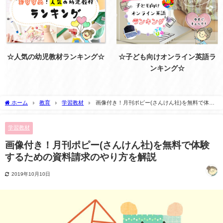
☆人気の幼児教材ランキング☆
☆子ども向けオンライン英語ラ
ンキング☆
ホーム
教育
学習教材
画像付き！月刊ポピー(さんけん社)を無料で体験
するための資料請求のやり方を解説
学習教材
画像付き！月刊ポピー(さんけん社)を無料で体験
するための資料請求のやり方を解説
2019年10月10日