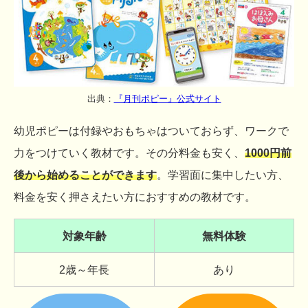
出典：
『月刊ポピー』公式サイト
幼児ポピーは付録やおもちゃはついておらず、ワークで
力をつけていく教材です。その分料金も安く、
1000円前
後から始めることができます
。学習面に集中したい方、
料金を安く押さえたい方におすすめの教材です。
対象年齢
無料体験
2歳～年長
あり