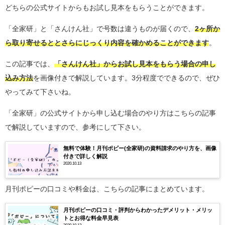
どちらの公式サイトからもお試し見本をもらうことができます。
「
全家研」と「さんけん社」で号数は違うものが届くので、
2ヶ所か
ら取り寄せるととさらにじっくり内容を確かめることができます
。
この記事では、
「さんけん社」からお試し見本をもらう場合の申し
込み方法
を画像付きで解説しています。3分程度でできるので、ぜひ
やってみて下さいね。
「全家研」の公式サイトから申し込む場合のやり方はこちらの記事
で解説していますので、参考にして下さい。
無料で体験！月刊ポピー(全家研)の資料請求のやり方を、画像
付きで詳しく解説
2020.10.13
月刊ポピーの口コミや料金は、こちらの記事にまとめています。
月刊ポピーの口コミ・評判からわかったデメリット・メリッ
トとお得な料金早見表
2020.10.13