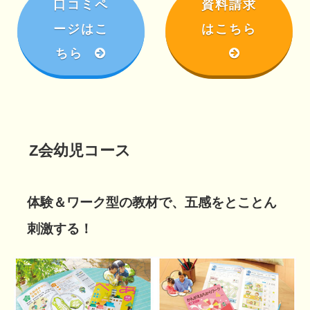
口コミペ
資料請求
ージはこ
はこちら
ちら
Z会幼児コース
体験＆ワーク型の教材で、五感をとことん
刺激する！