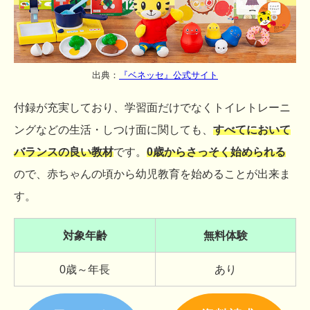
出典：
『ベネッセ』公式サイト
付録が充実しており、学習面だけでなくトイレトレーニ
ングなどの生活・しつけ面に関しても、
すべてにおいて
バランスの良い教材
です。
0歳からさっそく始められる
ので、赤ちゃんの頃から幼児教育を始めることが出来ま
す。
対象年齢
無料体験
0歳～年長
あり