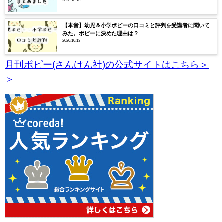
【本音】幼児＆小学ポピーの口コミと評判を受講者に聞いて
みた。ポピーに決めた理由は？
2020.10.13
月刊ポピー(さんけん社)の公式サイトはこちら＞
＞