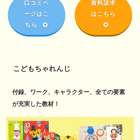
口コミペ
資料請求
ージはこ
はこちら
ちら
こどもちゃれんじ
付録、ワーク、キャラクター、全ての要素
が充実した教材！