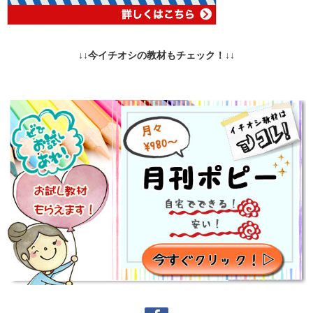
↓↓今イチオシの教材もチェック！↓↓