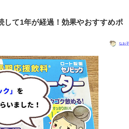
続して1年が経過！効果やおすすめポ
なお