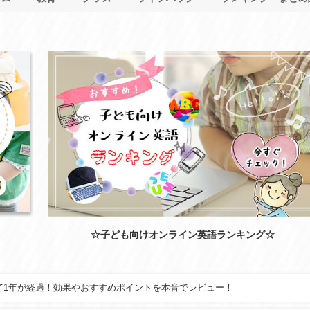
☆子ども向けオンライン英語ランキング☆
て1年が経過！効果やおすすめポイントを本音でレビュー！