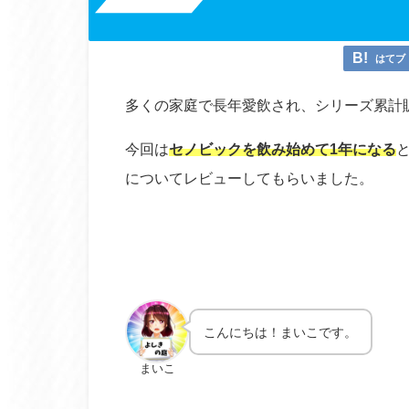
はてブ
多くの家庭で長年愛飲され、シリーズ累計販
今回は
セノビックを飲み始めて1年になる
についてレビューしてもらいました。
こんにちは！まいこです。
まいこ