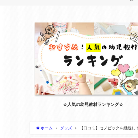
☆人気の幼児教材ランキング☆
ホーム
グッズ
【口コミ】セノビックを継続し