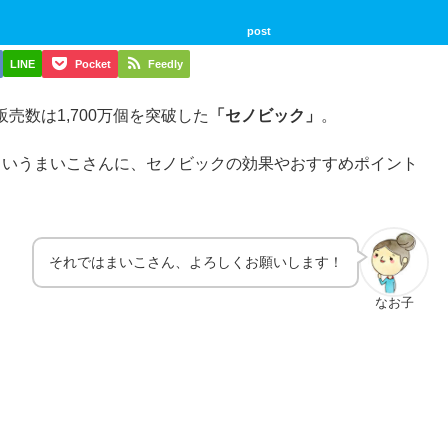
post
LINE
Pocket
Feedly
売数は1,700万個を突破した
「セノビック」
。
というまいこさんに、セノビックの効果やおすすめポイント
それではまいこさん、よろしくお願いします！
なお子