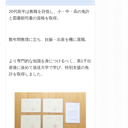
20代前半は教職を目指し、小・中・高の免許
と図書館司書の資格を取得。
数年間教壇に立ち、妊娠・出産を機に退職。
子
より専門的な知識を身につけるべく、第1子出
産後に改めて放送大学で学び、特別支援の免
許を取得しました。