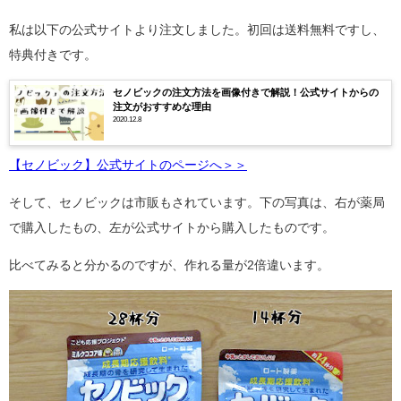
私は以下の公式サイトより注文しました。初回は送料無料ですし、
特典付きです。
セノビックの注文方法を画像付きで解説！公式サイトからの
注文がおすすめな理由
2020.12.8
【セノビック】公式サイトのページへ＞＞
そして、セノビックは市販もされています。下の写真は、右が薬局
で購入したもの、左が公式サイトから購入したものです。
比べてみると分かるのですが、作れる量が2倍違います。