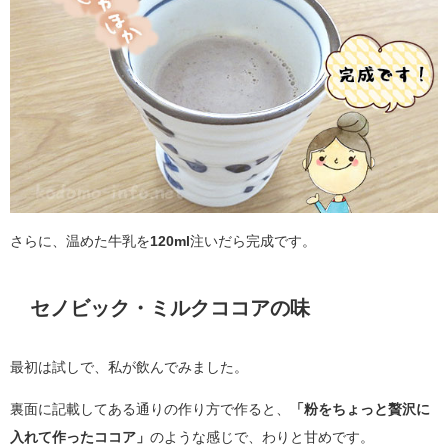
さらに、温めた牛乳を
120ml
注いだら完成です。
セノビック・ミルクココアの味
最初は試しで、私が飲んでみました。
裏面に記載してある通りの作り方で作ると、
「粉をちょっと贅沢に
入れて作ったココア」
のような感じで、わりと甘めです。