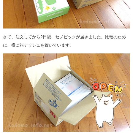
さて、注文してから
2
日後、セノビックが届きました。比較のため
に、横に箱テッシュを置いています。