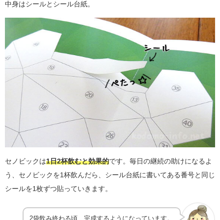
中身はシールとシール台紙。
セノビックは
1日2杯飲むと効果的
です。毎日の継続の助けになるよ
う、セノビックを1杯飲んだら、シール台紙に書いてある番号と同じ
シールを1枚ずつ貼っていきます。
2袋飲み終わる頃、完成するようになっています。