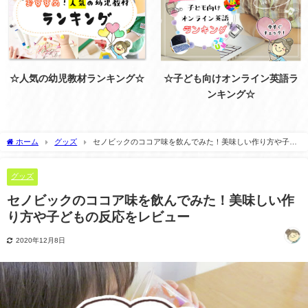
☆人気の幼児教材ランキング☆
☆子ども向けオンライン英語ラ
ンキング☆
ホーム
グッズ
セノビックのココア味を飲んでみた！美味しい作り方や子ど
もの反応をレビュー
グッズ
セノビックのココア味を飲んでみた！美味しい作
り方や子どもの反応をレビュー
2020年12月8日