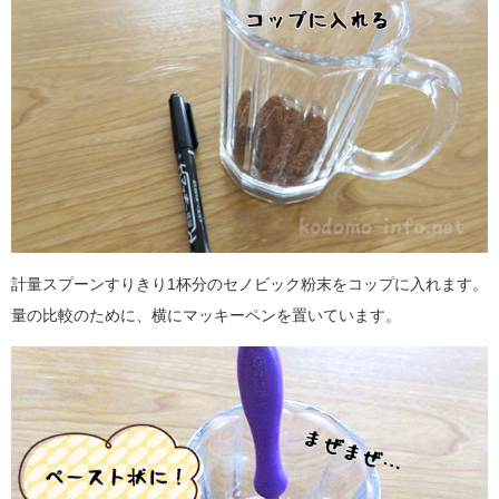
計量スプーンすりきり1杯分のセノビック粉末をコップに入れます。
量の比較のために、横にマッキーペンを置いています。