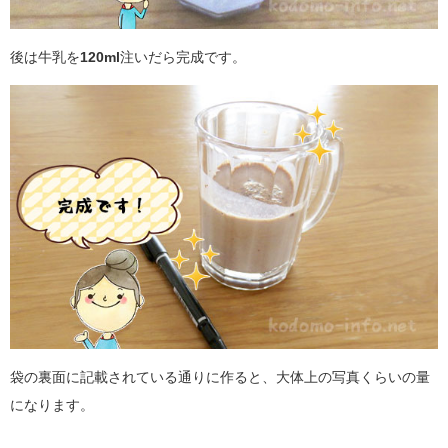
後は牛乳を
120ml
注いだら完成です。
袋の裏面に記載されている通りに作ると、大体上の写真くらいの量
になります。