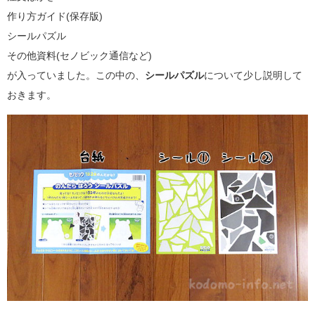
作り方ガイド(保存版)
シールパズル
その他資料(セノビック通信など)
が入っていました。この中の、
シールパズル
について少し説明して
おきます。