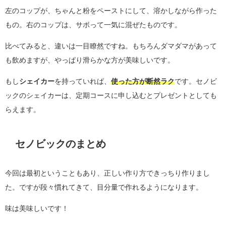
左のコップが、ちゃんと粉をペーストにして、溶かしながら作った
もの。右のコップは、サボって一気に混ぜたものです。
比べてみると、違いは一目瞭然ですね。もちろんダマダマがあって
も飲めますが、やっぱり滑らかな方が美味しいです。
もし
シェイカー
を持っていれば、
使った方が断然ラク
です。セノビ
ックのシェイカーは、定期コースに申し込むとプレゼントとしても
らえます。
セノビックのまとめ
今回は最初ということもあり、正しい作り方できっちり作りまし
た。ですが段々慣れてきて、目分量で作れるようになります。
味は美味しいです！