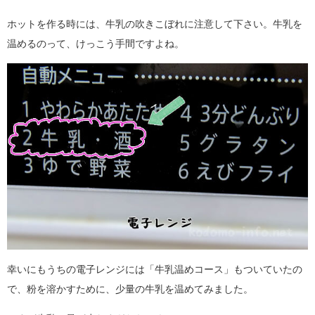
ホットを作る時には、牛乳の吹きこぼれに注意して下さい。牛乳を
温めるのって、けっこう手間ですよね。
幸いにもうちの電子レンジには「牛乳温めコース」もついていたの
で、粉を溶かすために、少量の牛乳を温めてみました。