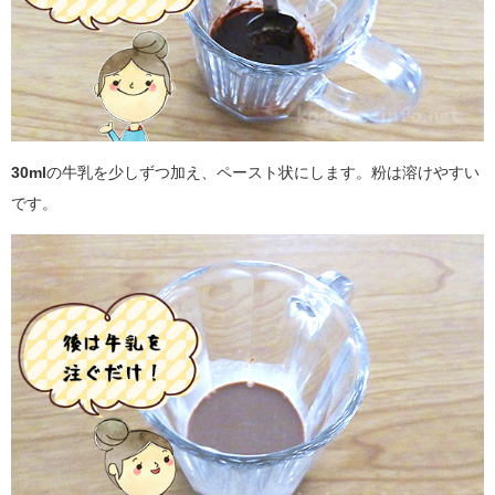
30ml
の牛乳を少しずつ加え、ペースト状にします。粉は溶けやすい
です。