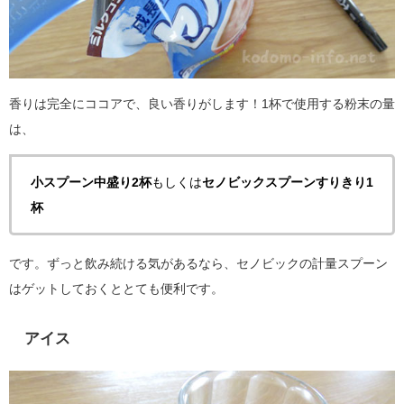
香りは完全にココアで、良い香りがします！1杯で使用する粉末の量
は、
小スプーン中盛り2杯
もしくは
セノビックスプーンすりきり1
杯
です。ずっと飲み続ける気があるなら、セノビックの計量スプーン
はゲットしておくととても便利です。
アイス