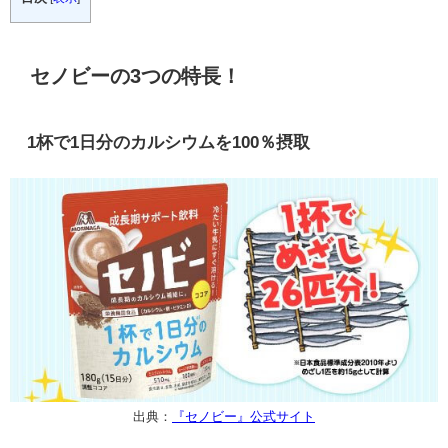
セノビーの3つの特長！
1杯で1日分のカルシウムを100％摂取
出典：
『セノビー』公式サイト