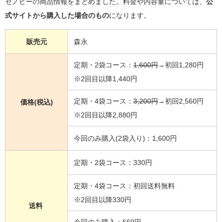
セノビーの商品情報をまとめました。料金や内容量については、
公
式サイトから購入した場合のもの
になります。
販売元
森永
定期・2袋コース：
1,600円
→初回1,280円
※2回目以降1,440円
定期・4袋コース：
3,200円
→初回2,560円
価格(税込)
※2回目以降2,880円
今回のみ購入(2袋入り)：1,600円
定期・2袋コース：330円
定期・4袋コース：初回送料無料
※2回目以降330円
送料
今回のみ購入：660円