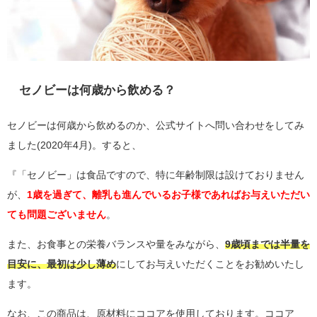
セノビーは何歳から飲める？
セノビーは何歳から飲めるのか、公式サイトへ問い合わせをしてみ
ました(2020年4月)。すると、
『「セノビー」は食品ですので、特に年齢制限は設けておりません
が、
1歳を過ぎて、離乳も進んでいるお子様であればお与えいただい
ても問題ございません
。
また、お食事との栄養バランスや量をみながら、
9歳頃までは半量を
目安に、最初は少し薄め
にしてお与えいただくことをお勧めいたし
ます。
なお、この商品は、原材料にココアを使用しております。ココア