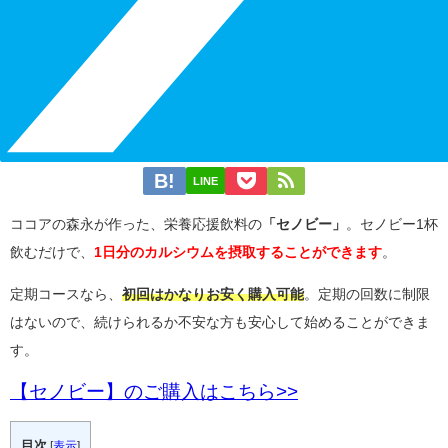
LINE
ココアの森永が作った、栄養応援飲料の
「セノビー」
。セノビー1杯
飲むだけで、
1日分のカルシウムを摂取することができます
。
定期コースなら、
初回はかなりお安く購入可能
。定期の回数に制限
はないので、続けられるか不安な方も安心して始めることができま
す。
【セノビー】のご購入はこちら>>
目次
[
表示
]