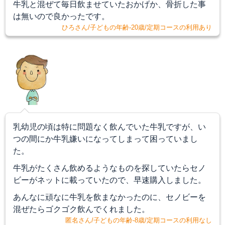
牛乳と混ぜて毎日飲ませていたおかげか、骨折した事
は無いので良かったです。
ひろさん/子どもの年齢-20歳/定期コースの利用あり
乳幼児の頃は特に問題なく飲んでいた牛乳ですが、い
つの間にか牛乳嫌いになってしまって困っていまし
た。
牛乳がたくさん飲めるようなものを探していたらセノ
ビーがネットに載っていたので、早速購入しました。
あんなに頑なに牛乳を飲まなかったのに、セノビーを
混ぜたらゴクゴク飲んでくれました。
匿名さん/子どもの年齢-8歳/定期コースの利用なし