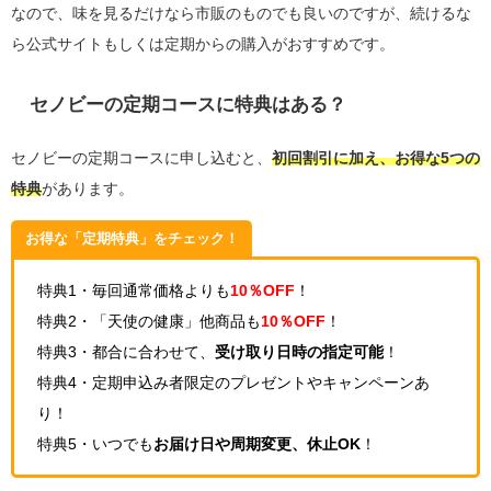
なので、味を見るだけなら市販のものでも良いのですが、続けるな
ら公式サイトもしくは定期からの購入がおすすめです。
セノビーの定期コースに特典はある？
セノビーの定期コースに申し込むと、
初回割引に加え、お得な5つの
特典
があります。
お得な「定期特典」をチェック！
特典1・毎回通常価格よりも
10％OFF
！
特典2・「天使の健康」他商品も
10％OFF
！
特典3・都合に合わせて、
受け取り日時の指定可能
！
特典4・定期申込み者限定のプレゼントやキャンペーンあ
り！
特典5・いつでも
お届け日や周期変更、休止OK
！