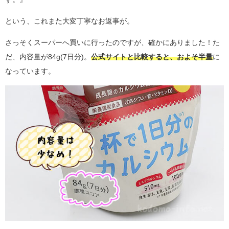
という、これまた大変丁寧なお返事が。
さっそくスーパーへ買いに行ったのですが、確かにありました！た
だ、内容量が84g(7日分)。
公式サイトと比較すると、およそ半量
に
なっています。