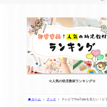
☆人気の幼児教材ランキング☆
ホーム
グッズ
テレビでYouTubeを見たい