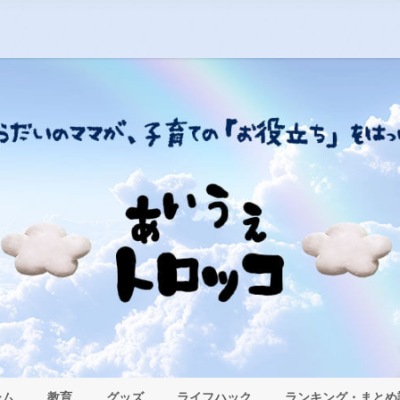
ーム
教育
グッズ
ライフハック
ランキング・まとめ