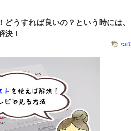
たい！どうすれば良いの？という時には、
解決！
なお