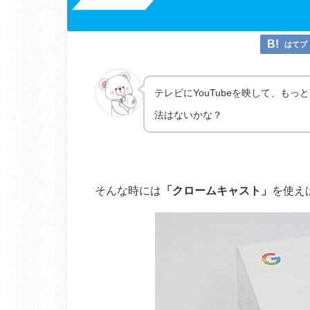
はてブ
テレビにYouTubeを映して、もっ
法はないかな？
そんな時には
「クロームキャスト」
を使え