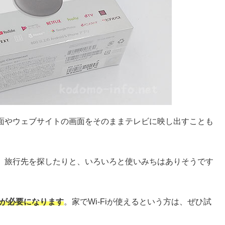
面やウェブサイトの画面をそのままテレビに映し出すことも
、旅行先を探したりと、いろいろと使いみちはありそうです
ークが必要になります
。
家で
Wi-Fiが使えるという方は、ぜひ試