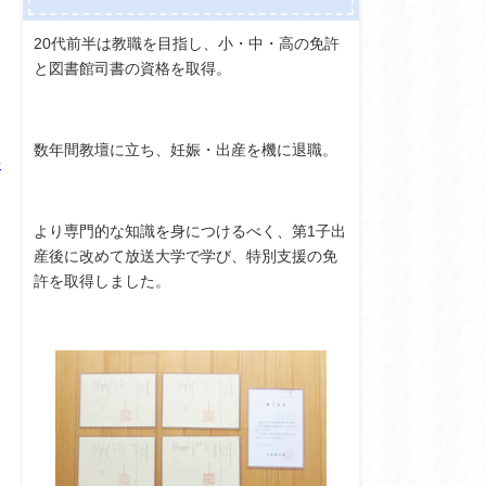
20代前半は教職を目指し、小・中・高の免許
と図書館司書の資格を取得。
数年間教壇に立ち、妊娠・出産を機に退職。
子
より専門的な知識を身につけるべく、第1子出
産後に改めて放送大学で学び、特別支援の免
許を取得しました。