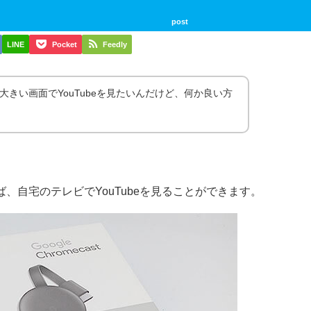
post
LINE
Pocket
Feedly
と大きい画面でYouTubeを見たいんだけど、何か良い方
ば、自宅のテレビでYouTubeを見ることができます。